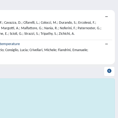
F.; Cavazza, D.; Cifarelli, L.; Colocci, M.; Durando, S.; Ercolessi, F.;
.; Margotti, A.; Malfattore, G.; Nania, R.; Noferini, F.; Paternoster, G.;
E.; Scioli, G.; Strazzi, S.; Tripathy, S.; Zichichi, A.
 temperature
 Consiglio, Lucia; Crivellari, Michele; Fiandrini, Emanuele;