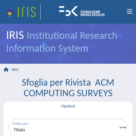
IRIS
Institutional Research
Information System
IRIS
Sfoglia per Rivista ACM
COMPUTING SURVEYS
Opzioni
Ordina per: