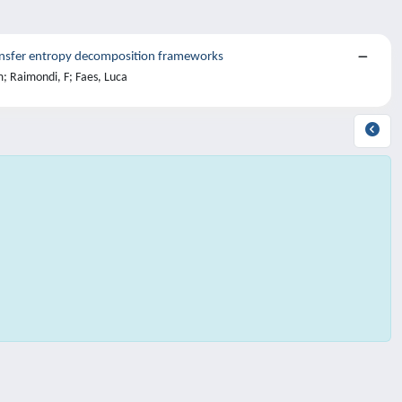
transfer entropy decomposition frameworks
m; Raimondi, F; Faes, Luca