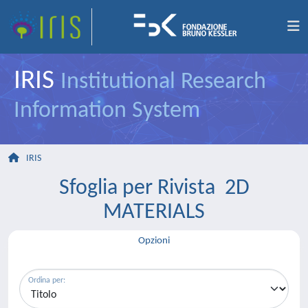
IRIS
Institutional Research
Information System
IRIS
Sfoglia per Rivista 2D
MATERIALS
Opzioni
Ordina per: