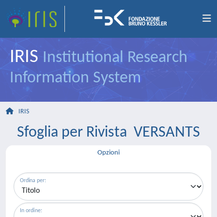
IRIS
Institutional Research
Information System
IRIS
Sfoglia per Rivista VERSANTS
Opzioni
Ordina per:
In ordine: