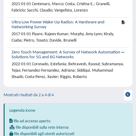
2021-01-01 Centenaro, Marco; Costa, Cristina E.; Granelli,
Fabrizio; Sacchi, Claudio; Vangelista, Lorenzo
Ultra Low Power Wake-Up Radios: A Hardware and
Networking Survey
2017-01-01 Piyare, Rajeev Kumar; Murphy, Amy Lynn; Kiraly,
Csaba; Pietro, Tosato; Davide, Brunelli
Zero Touch Management: A Survey of Network Automation
Solutions for 5G and 6G Networks
2022-01-01 Coronado, Estefania; Behravesh, Rasoul; Subramanya,
Tejas; Fernandez-Fernandez, Adriana; Siddiqui, Muhammad
Shuaib; Costa-Perez, Xavier; Riggio, Roberto
Mostrati risultati da 2 a 4 di 4
Legenda icone
file ad accesso aperto
file disponibili sulla rete interna
file disponibili agli utenti autorizzati