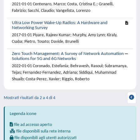
2021-01-01 Centenaro, Marco; Costa, Cristina E.; Granelli,
Fabrizio; Sacchi, Claudio; Vangelista, Lorenzo
Ultra Low Power Wake-Up Radios: A Hardware and
Networking Survey
2017-01-01 Piyare, Rajeev Kumar; Murphy, Amy Lynn; Kiraly,
Csaba; Pietro, Tosato; Davide, Brunelli
Zero Touch Management: A Survey of Network Automation
Solutions for 5G and 6G Networks
2022-01-01 Coronado, Estefania; Behravesh, Rasoul; Subramanya,
Tejas; Fernandez-Fernandez, Adriana; Siddiqui, Muhammad
Shuaib; Costa-Perez, Xavier; Riggio, Roberto
Mostrati risultati da 2 a 4 di 4
Legenda icone
file ad accesso aperto
file disponibili sulla rete interna
file disponibili agli utenti autorizzati