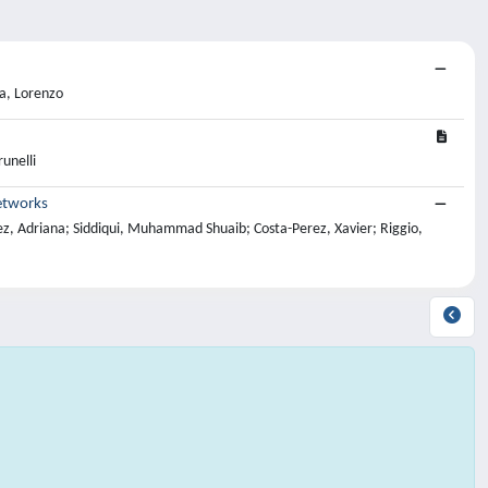
ta, Lorenzo
unelli
etworks
z, Adriana; Siddiqui, Muhammad Shuaib; Costa-Perez, Xavier; Riggio,