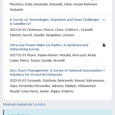
Pincheira; Dolui, Koustabh; Antonelli, Fabio; Husain Rehmani,
Mubashir
A Survey on Technologies, Standards and Open Challenges
in Satellite IoT
2021-01-01 Centenaro, Marco; Costa, Cristina E.; Granelli,
Fabrizio; Sacchi, Claudio; Vangelista, Lorenzo
Ultra Low Power Wake-Up Radios: A Hardware and
Networking Survey
2017-01-01 Piyare, Rajeev Kumar; Murphy, Amy Lynn; Kiraly,
Csaba; Pietro, Tosato; Davide, Brunelli
Zero Touch Management: A Survey of Network Automation
Solutions for 5G and 6G Networks
2022-01-01 Coronado, Estefania; Behravesh, Rasoul; Subramanya,
Tejas; Fernandez-Fernandez, Adriana; Siddiqui, Muhammad
Shuaib; Costa-Perez, Xavier; Riggio, Roberto
Mostrati risultati da 1 a 4 di 4