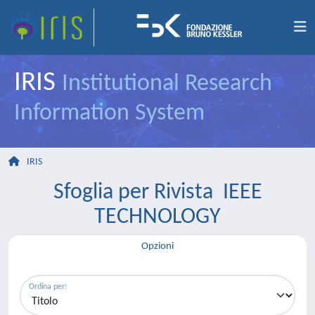
IRIS
Institutional Research
Information System
IRIS
Sfoglia per Rivista IEEE
TECHNOLOGY
Opzioni
Ordina per: