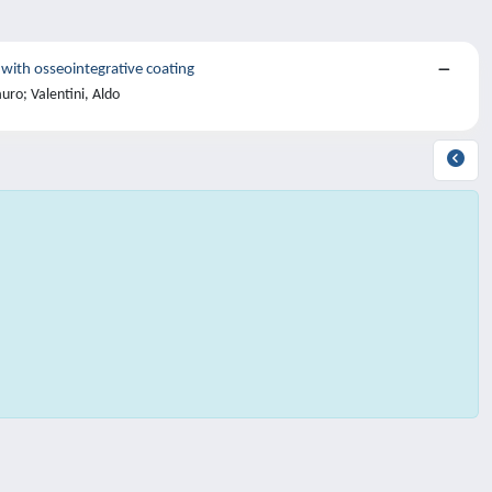
 with osseointegrative coating
uro; Valentini, Aldo