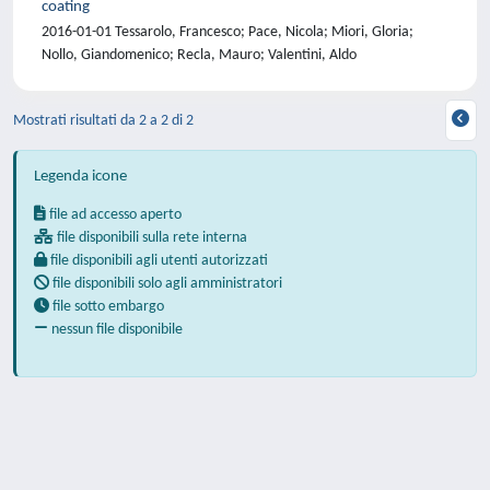
coating
2016-01-01 Tessarolo, Francesco; Pace, Nicola; Miori, Gloria;
Nollo, Giandomenico; Recla, Mauro; Valentini, Aldo
Mostrati risultati da 2 a 2 di 2
Legenda icone
file ad accesso aperto
file disponibili sulla rete interna
file disponibili agli utenti autorizzati
file disponibili solo agli amministratori
file sotto embargo
nessun file disponibile