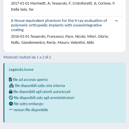
2017-01-01 Marinetti, A; Tessarolo, F; Cristoforetti, A; Cortese, F;
Della Sala, Sw
A tissue-equivalent phantom for the X-ray evaluation of
polymeric orthopedic implants with osseointegrative
coating
2016-01-01 Tessarolo, Francesco; Pace, Nicola; Miori, Gloria;
Nollo, Giandomenico; Recla, Mauro; Valentini, Aldo
Mostrati risultati da 1 a 2 di 2
Legenda icone
file ad accesso aperto
file disponibili sulla rete interna
file disponibili agli utenti autorizzati
file disponibili solo agli amministratori
file sotto embargo
nessun file disponibile