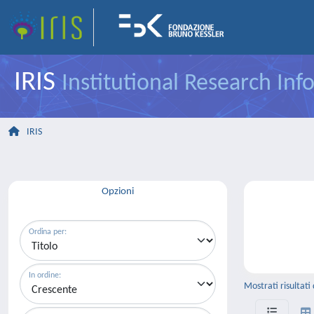
IRIS
Institutional Research In
IRIS
Opzioni
Ordina per:
In ordine:
Mostrati risultati 