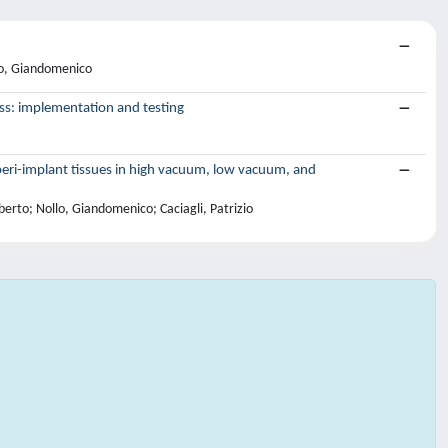
llo, Giandomenico
ess: implementation and testing
 peri-implant tissues in high vacuum, low vacuum, and
iberto; Nollo, Giandomenico; Caciagli, Patrizio