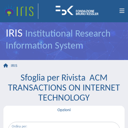
IRIS
Institutional Research
Information System
IRIS
Sfoglia per Rivista ACM
TRANSACTIONS ON INTERNET
TECHNOLOGY
Opzioni
Ordina per: