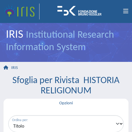
IRIS
Institutional Research
Information System
IRIS
Sfoglia per Rivista HISTORIA
RELIGIONUM
Opzioni
Ordina per: