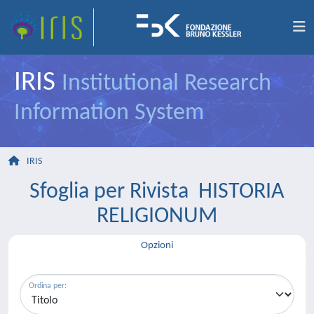
IRIS
Institutional Research
Information System
IRIS
Sfoglia per Rivista HISTORIA
RELIGIONUM
Opzioni
Ordina per: