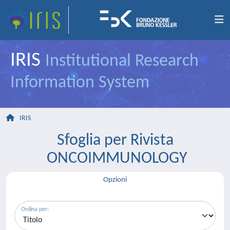
IRIS
Institutional Research
Information System
IRIS
Sfoglia per Rivista
ONCOIMMUNOLOGY
Opzioni
Ordina per: