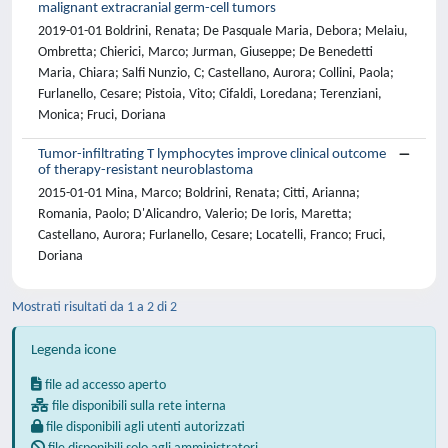
malignant extracranial germ-cell tumors
2019-01-01 Boldrini, Renata; De Pasquale Maria, Debora; Melaiu,
Ombretta; Chierici, Marco; Jurman, Giuseppe; De Benedetti
Maria, Chiara; Salfi Nunzio, C; Castellano, Aurora; Collini, Paola;
Furlanello, Cesare; Pistoia, Vito; Cifaldi, Loredana; Terenziani,
Monica; Fruci, Doriana
Tumor-infiltrating T lymphocytes improve clinical outcome
of therapy-resistant neuroblastoma
2015-01-01 Mina, Marco; Boldrini, Renata; Citti, Arianna;
Romania, Paolo; D'Alicandro, Valerio; De Ioris, Maretta;
Castellano, Aurora; Furlanello, Cesare; Locatelli, Franco; Fruci,
Doriana
Mostrati risultati da 1 a 2 di 2
Legenda icone
file ad accesso aperto
file disponibili sulla rete interna
file disponibili agli utenti autorizzati