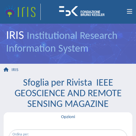
IRIS
Institutional Research
Information System
IRIS
Sfoglia per Rivista IEEE
GEOSCIENCE AND REMOTE
SENSING MAGAZINE
Opzioni
Ordina per: