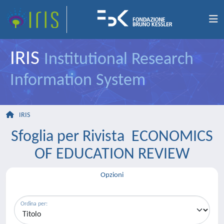
IRIS
Institutional Research
Information System
IRIS
Sfoglia per Rivista ECONOMICS
OF EDUCATION REVIEW
Opzioni
Ordina per: