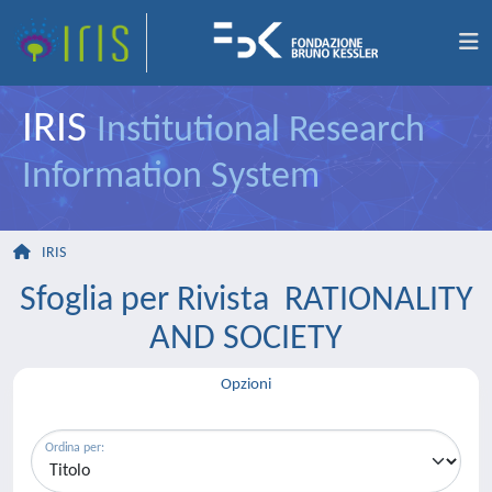
IRIS
Institutional Research
Information System
IRIS
Sfoglia per Rivista RATIONALITY
AND SOCIETY
Opzioni
Ordina per: