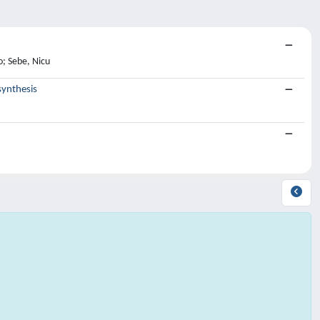
o; Sebe, Nicu
synthesis