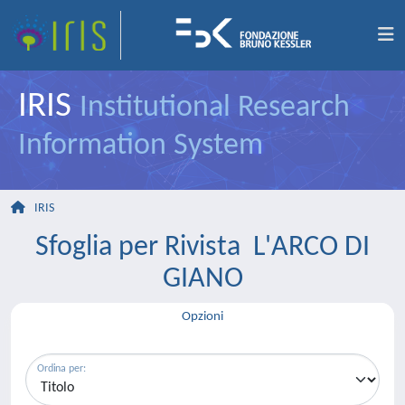
IRIS
Institutional Research
Information System
IRIS
Sfoglia per Rivista L'ARCO DI
GIANO
Opzioni
Ordina per: