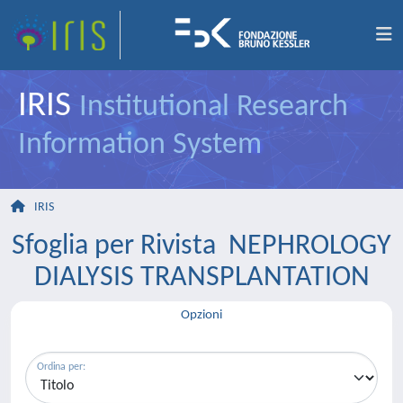
IRIS
Institutional Research
Information System
IRIS
Sfoglia per Rivista NEPHROLOGY
DIALYSIS TRANSPLANTATION
Opzioni
Ordina per: