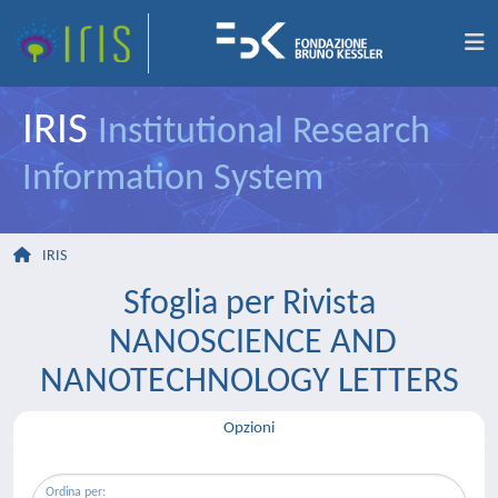
IRIS
Institutional Research
Information System
IRIS
Sfoglia per Rivista
NANOSCIENCE AND
NANOTECHNOLOGY LETTERS
Opzioni
Ordina per: