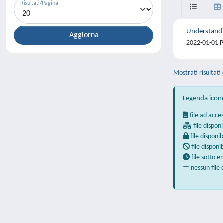
Risultati/Pagina
Understandi
2022-01-01 Pe
Mostrati risultati 
Legenda icon
file ad acce
file disponi
file disponib
file disponi
file sotto 
nessun file 