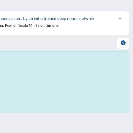
anoclusters by ab initio trained deep neural network
ni; Pugno, Nicola M.; Taioli, Simone