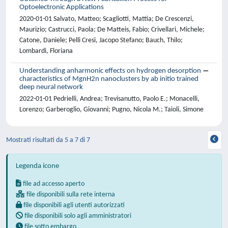
Optoelectronic Applications
2020-01-01 Salvato, Matteo; Scagliotti, Mattia; De Crescenzi,
Maurizio; Castrucci, Paola; De Matteis, Fabio; Crivellari, Michele;
Catone, Daniele; Pelli Cresi, Jacopo Stefano; Bauch, Thilo;
Lombardi, Floriana
Understanding anharmonic effects on hydrogen desorption
characteristics of MgnH2n nanoclusters by ab initio trained
deep neural network
2022-01-01 Pedrielli, Andrea; Trevisanutto, Paolo E.; Monacelli,
Lorenzo; Garberoglio, Giovanni; Pugno, Nicola M.; Taioli, Simone
Mostrati risultati da 5 a 7 di 7
Legenda icone
file ad accesso aperto
file disponibili sulla rete interna
file disponibili agli utenti autorizzati
file disponibili solo agli amministratori
file sotto embargo