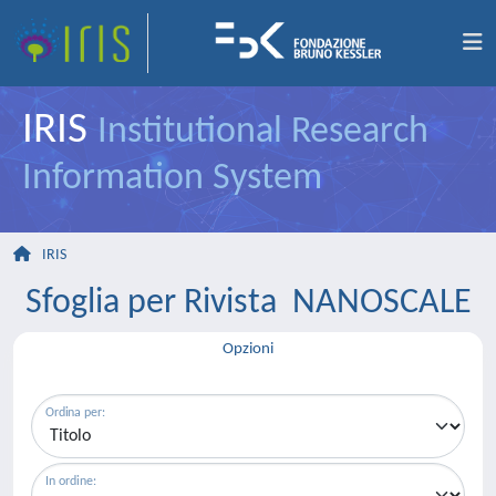
IRIS
Institutional Research
Information System
IRIS
Sfoglia per Rivista NANOSCALE
Opzioni
Ordina per:
In ordine: