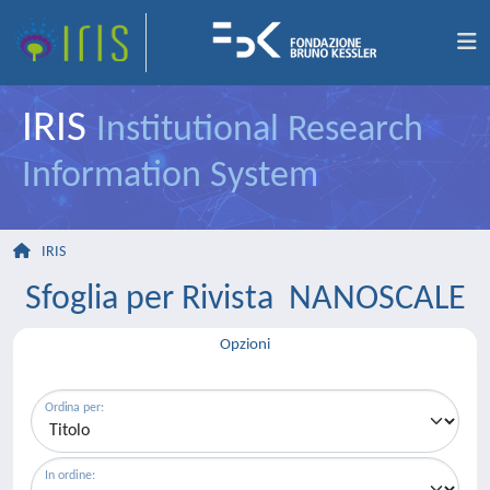
IRIS
Institutional Research
Information System
IRIS
Sfoglia per Rivista NANOSCALE
Opzioni
Ordina per:
In ordine: