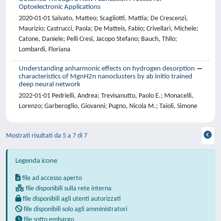
Optoelectronic Applications
2020-01-01 Salvato, Matteo; Scagliotti, Mattia; De Crescenzi,
Maurizio; Castrucci, Paola; De Matteis, Fabio; Crivellari, Michele;
Catone, Daniele; Pelli Cresi, Jacopo Stefano; Bauch, Thilo;
Lombardi, Floriana
Understanding anharmonic effects on hydrogen desorption
characteristics of MgnH2n nanoclusters by ab initio trained
deep neural network
2022-01-01 Pedrielli, Andrea; Trevisanutto, Paolo E.; Monacelli,
Lorenzo; Garberoglio, Giovanni; Pugno, Nicola M.; Taioli, Simone
Mostrati risultati da 5 a 7 di 7
Legenda icone
file ad accesso aperto
file disponibili sulla rete interna
file disponibili agli utenti autorizzati
file disponibili solo agli amministratori
file sotto embargo