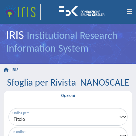
IRIS
Institutional Research
Information System
IRIS
Sfoglia per Rivista NANOSCALE
Opzioni
Ordina per:
In ordine: