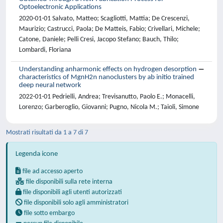
Optoelectronic Applications
2020-01-01 Salvato, Matteo; Scagliotti, Mattia; De Crescenzi,
Maurizio; Castrucci, Paola; De Matteis, Fabio; Crivellari, Michele;
Catone, Daniele; Pelli Cresi, Jacopo Stefano; Bauch, Thilo;
Lombardi, Floriana
Understanding anharmonic effects on hydrogen desorption
characteristics of MgnH2n nanoclusters by ab initio trained
deep neural network
2022-01-01 Pedrielli, Andrea; Trevisanutto, Paolo E.; Monacelli,
Lorenzo; Garberoglio, Giovanni; Pugno, Nicola M.; Taioli, Simone
Mostrati risultati da 1 a 7 di 7
Legenda icone
file ad accesso aperto
file disponibili sulla rete interna
file disponibili agli utenti autorizzati
file disponibili solo agli amministratori
file sotto embargo