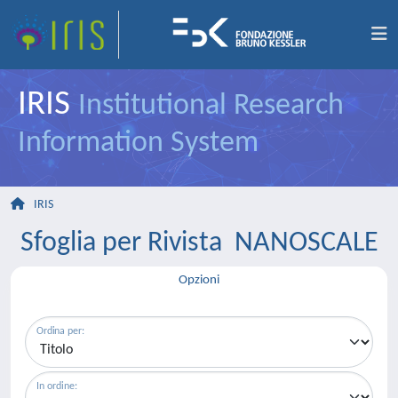
IRIS
Institutional Research
Information System
IRIS
Sfoglia per Rivista NANOSCALE
Opzioni
Ordina per:
In ordine: