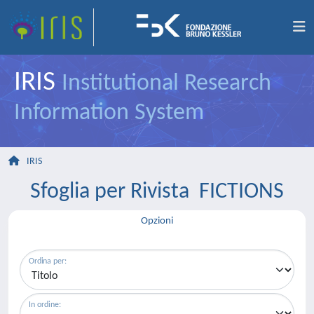
IRIS
Institutional Research
Information System
IRIS
Sfoglia per Rivista FICTIONS
Opzioni
Ordina per:
In ordine: