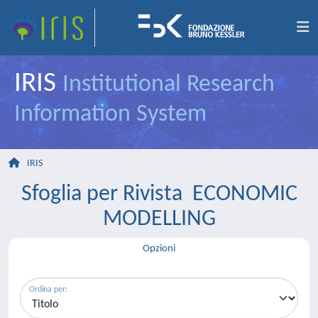
IRIS
Institutional Research
Information System
IRIS
Sfoglia per Rivista ECONOMIC
MODELLING
Opzioni
Ordina per: