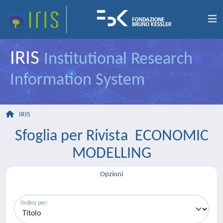
IRIS
Institutional Research
Information System
IRIS
Sfoglia per Rivista ECONOMIC
MODELLING
Opzioni
Ordina per: