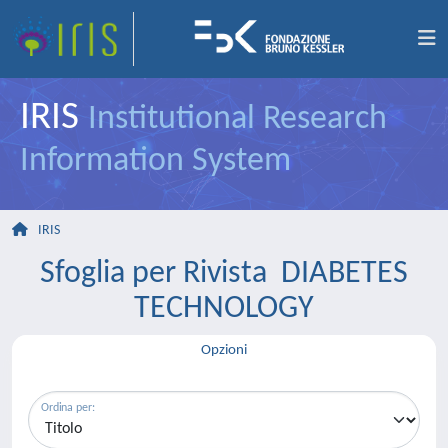
IRIS
Institutional Research
Information System
IRIS
Sfoglia per Rivista DIABETES
TECHNOLOGY
Opzioni
Ordina per: