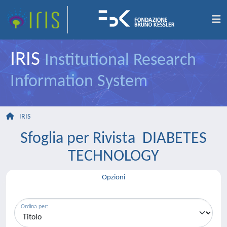
IRIS
Institutional Research
Information System
IRIS
Sfoglia per Rivista DIABETES
TECHNOLOGY
Opzioni
Ordina per: