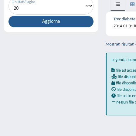
Risultati/Pagina
Trec diabete
2014-01-01 R.
Mostrati risultati 
Legenda icon
file ad acce
file disponi
file disponib
file disponi
file sotto 
nessun file 