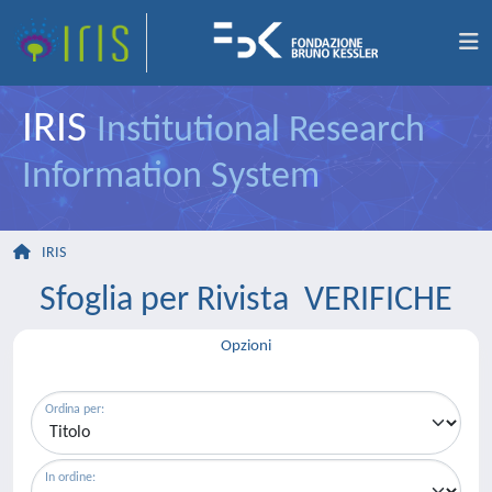
IRIS
Institutional Research
Information System
IRIS
Sfoglia per Rivista VERIFICHE
Opzioni
Ordina per:
In ordine: