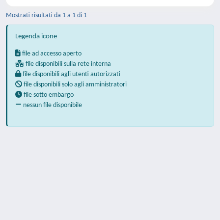
Mostrati risultati da 1 a 1 di 1
Legenda icone
file ad accesso aperto
file disponibili sulla rete interna
file disponibili agli utenti autorizzati
file disponibili solo agli amministratori
file sotto embargo
nessun file disponibile
Powered by
IRIS
-
about IRIS
-
Utilizzo dei