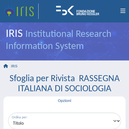
IRIS
Institutional Research
Information System
IRIS
Sfoglia per Rivista RASSEGNA
ITALIANA DI SOCIOLOGIA
Opzioni
Ordina per: