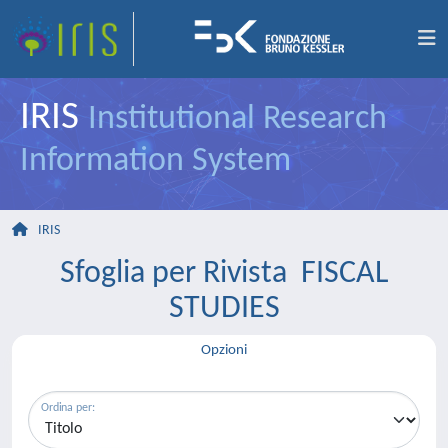
IRIS
Institutional Research
Information System
IRIS
Sfoglia per Rivista FISCAL
STUDIES
Opzioni
Ordina per: