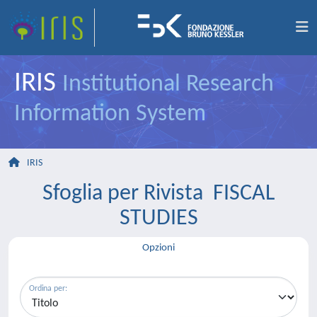
IRIS
Institutional Research
Information System
IRIS
Sfoglia per Rivista FISCAL
STUDIES
Opzioni
Ordina per: