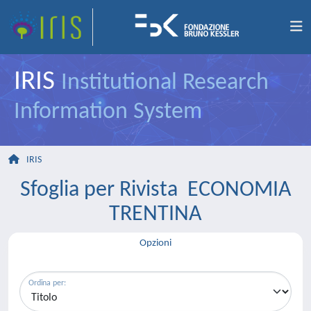
IRIS
Institutional Research
Information System
IRIS
Sfoglia per Rivista ECONOMIA
TRENTINA
Opzioni
Ordina per: