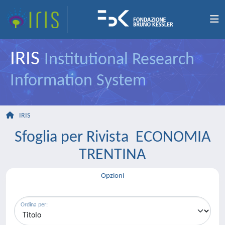
IRIS
Institutional Research
Information System
IRIS
Sfoglia per Rivista ECONOMIA
TRENTINA
Opzioni
Ordina per: