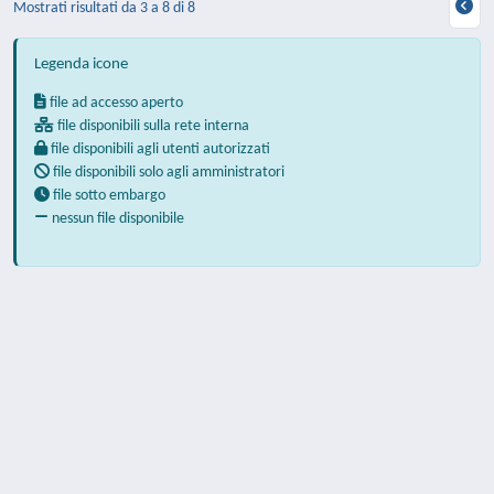
Mostrati risultati da 3 a 8 di 8
Legenda icone
file ad accesso aperto
file disponibili sulla rete interna
file disponibili agli utenti autorizzati
file disponibili solo agli amministratori
file sotto embargo
nessun file disponibile
Powered by
IRIS
-
about IRIS
-
Utilizzo dei
cookie
-
Privacy
Copyright © 2026