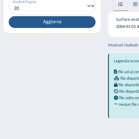
Risultati/Pagina
Surface anal
2004-01-01 A.
Mostrati risultati 
Legenda icon
file ad acce
file disponi
file disponib
file disponi
file sotto 
nessun file 