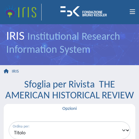
IRIS
Institutional Research
Information System
IRIS
Sfoglia per Rivista THE
AMERICAN HISTORICAL REVIEW
Opzioni
Ordina per: