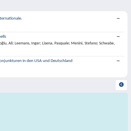
ernationale.
ells
toğlu, Ali; Leemans, Inger; Lisena, Pasquale; Menini, Stefano; Schwabe,
tskonjunkturen in den USA und Deutschland