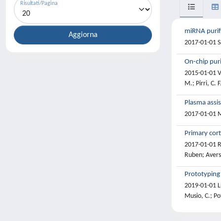
Risultati/Pagina
miRNA purifi
2017-01-01 San
On-chip pur
2015-01-01 Va
M.; Pirri, C. F
Plasma assis
2017-01-01 Mi
Primary cor
2017-01-01 Ro
Ruben; Aversa
Prototyping 
2019-01-01 Lun
Musio, C.; Po