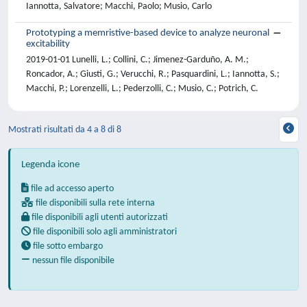
Iannotta, Salvatore; Macchi, Paolo; Musio, Carlo
Prototyping a memristive-based device to analyze neuronal
excitability
2019-01-01 Lunelli, L.; Collini, C.; Jimenez-Garduño, A. M.;
Roncador, A.; Giusti, G.; Verucchi, R.; Pasquardini, L.; Iannotta, S.;
Macchi, P.; Lorenzelli, L.; Pederzolli, C.; Musio, C.; Potrich, C.
Mostrati risultati da 4 a 8 di 8
Legenda icone
file ad accesso aperto
file disponibili sulla rete interna
file disponibili agli utenti autorizzati
file disponibili solo agli amministratori
file sotto embargo
nessun file disponibile