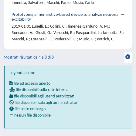
Iannotta, Salvatore; Macchi, Paolo; Musio, Carlo
Prototyping a memristive-based device to analyze neuronal
excitability
2019-01-01 Lunelli, L.; Collini, C.; Jimenez-Garduño, A. M.;
Roncador, A.; Giusti, G.; Verucchi, R.; Pasquardini, L.; Iannotta, S.;
Macchi, P.; Lorenzelli, L.; Pederzolli, C.; Musio, C.; Potrich, C.
Mostrati risultati da 4 a 8 di 8
Legenda icone
file ad accesso aperto
file disponibili sulla rete interna
file disponibili agli utenti autorizzati
file disponibili solo agli amministratori
file sotto embargo
nessun file disponibile