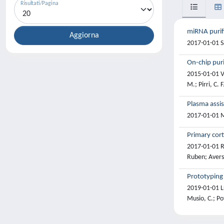
Risultati/Pagina
miRNA purifi
2017-01-01 San
On-chip pur
2015-01-01 Va
M.; Pirri, C. F
Plasma assis
2017-01-01 Mi
Primary cor
2017-01-01 Ro
Ruben; Aversa
Prototyping 
2019-01-01 Lun
Musio, C.; Po