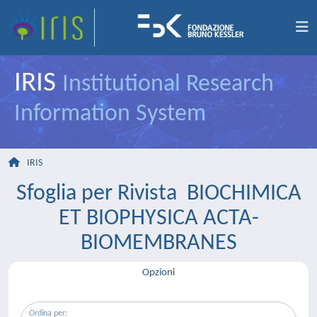
IRIS
Institutional Research
Information System
IRIS
Sfoglia per Rivista BIOCHIMICA
ET BIOPHYSICA ACTA-
BIOMEMBRANES
Opzioni
Ordina per: